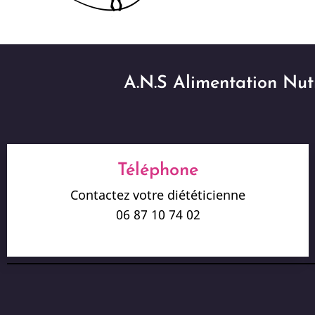
A.N.S Alimentation Nutr
Téléphone
Contactez votre diététicienne
06 87 10 74 02