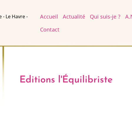
Main
Accueil
Actualité
Qui suis-je ?
A.
e - Le Havre -
navigation
Contact
Editions l'Équilibriste