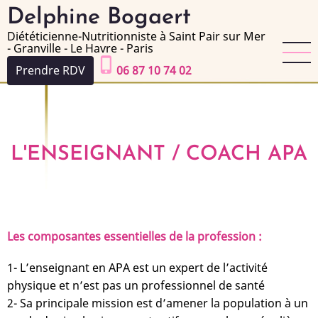
Aller
Delphine Bogaert
au
Diététicienne-Nutritionniste à Saint Pair sur Mer
contenu
- Granville - Le Havre - Paris
principal
phone_iphone
Prendre RDV
06 87 10 74 02
L'ENSEIGNANT / COACH APA
Les composantes essentielles de la profession :
1- L’enseignant en APA est un expert de l’activité
physique et n’est pas un professionnel de santé
2- Sa principale mission est d’amener la population à un