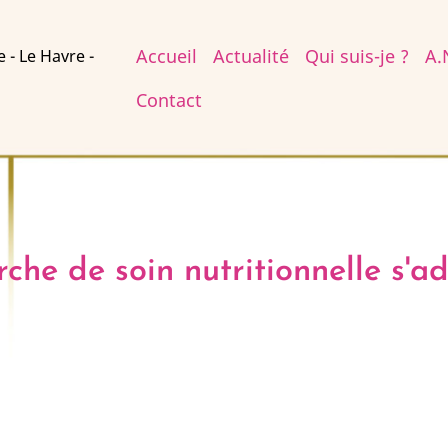
Main
Accueil
Actualité
Qui suis-je ?
A.
e - Le Havre -
navigation
Contact
he de soin nutritionnelle s'a