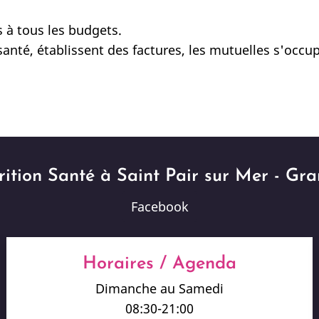
s à tous les budgets.
santé, établissent des factures, les mutuelles s'occup
ition Santé à Saint Pair sur Mer - Gran
Facebook
Horaires / Agenda
Dimanche au Samedi
08:30-21:00