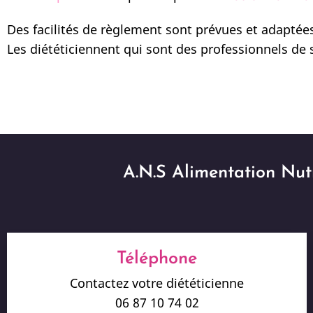
Des facilités de règlement sont prévues et adaptée
Les diététiciennent qui sont des professionnels de 
A.N.S Alimentation Nutr
Téléphone
Contactez votre diététicienne
06 87 10 74 02