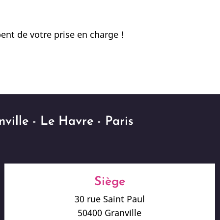
ent de votre prise en charge !
ville - Le Havre - Paris
Siège
30 rue Saint Paul
50400 Granville