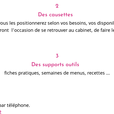
2
Des causettes
s les positionnerez selon vos besoins, vos disponibi
nt l’occasion de se retrouver au cabinet, de faire l
3
Des supports outils
fiches pratiques, semaines de menus, recettes ...
 par téléphone.
2